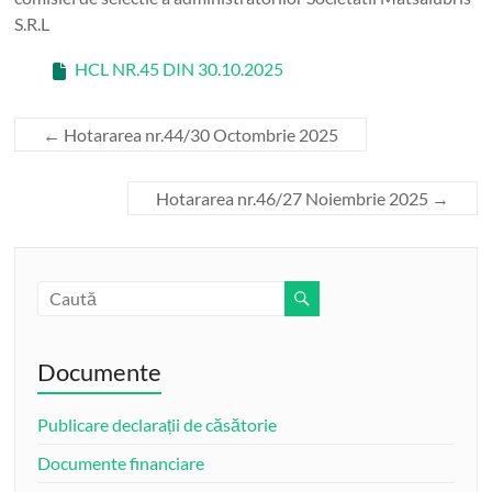
S.R.L
HCL NR.45 DIN 30.10.2025
←
Hotararea nr.44/30 Octombrie 2025
Hotararea nr.46/27 Noiembrie 2025
→
Documente
Publicare declarații de căsătorie
Documente financiare