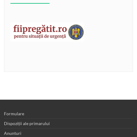
Formulare
Dispoziții ale primarului
Anunturi