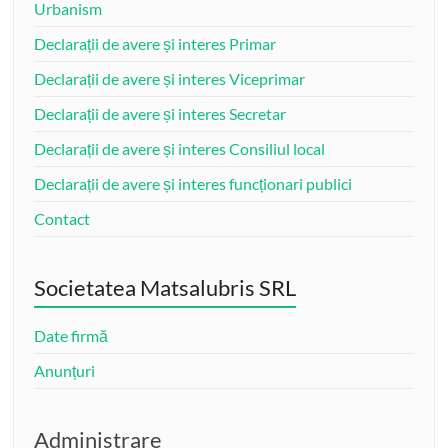
Urbanism
Declarații de avere și interes Primar
Declarații de avere și interes Viceprimar
Declarații de avere și interes Secretar
Declarații de avere și interes Consiliul local
Declarații de avere și interes funcționari publici
Contact
Societatea Matsalubris SRL
Date firmă
Anunțuri
Administrare