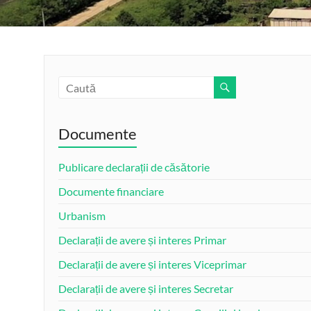
Documente
Publicare declarații de căsătorie
Documente financiare
Urbanism
Declarații de avere și interes Primar
Declarații de avere și interes Viceprimar
Declarații de avere și interes Secretar