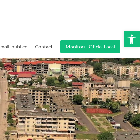
De
rmații publice
Contact
Monitorul Oficial Local