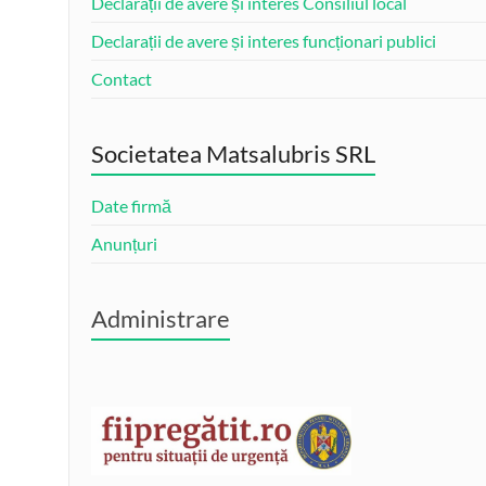
Declarații de avere și interes Consiliul local
Declarații de avere și interes funcționari publici
Contact
Societatea Matsalubris SRL
Date firmă
Anunțuri
Administrare