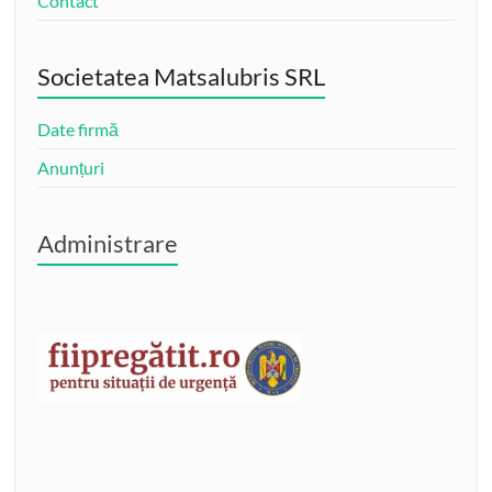
Contact
Societatea Matsalubris SRL
Date firmă
Anunțuri
Administrare