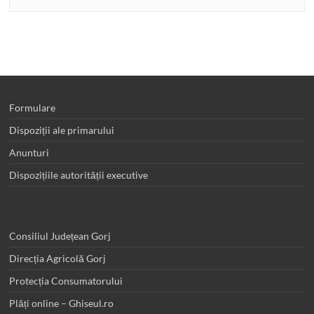
Formulare
Dispoziții ale primarului
Anunturi
Dispozițiile autorității executive
Consiliul Județean Gorj
Direcția Agricolă Gorj
Protecția Consumatorului
Plăți online – Ghiseul.ro