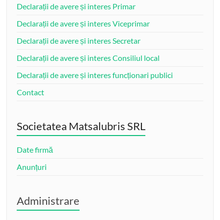
Declarații de avere și interes Primar
Declarații de avere și interes Viceprimar
Declarații de avere și interes Secretar
Declarații de avere și interes Consiliul local
Declarații de avere și interes funcționari publici
Contact
Societatea Matsalubris SRL
Date firmă
Anunțuri
Administrare