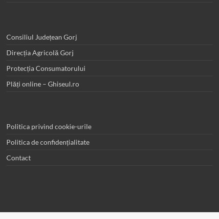
Consiliul Județean Gorj
Direcția Agricolă Gorj
Protecția Consumatorului
Plăți online – Ghiseul.ro
Politica privind cookie-urile
Politica de confidențialitate
Contact