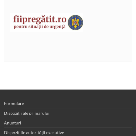
Formulare
Dispoziții ale primarului
Anunturi
Dispozițiile autorității executive