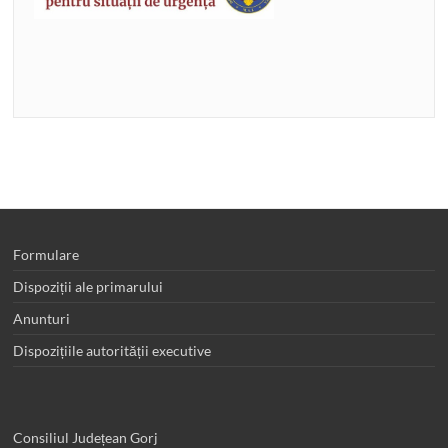
Formulare
Dispoziții ale primarului
Anunturi
Dispozițiile autorității executive
Consiliul Județean Gorj