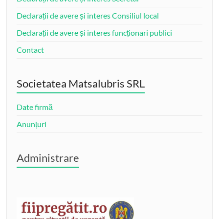
Declarații de avere și interes Consiliul local
Declarații de avere și interes funcționari publici
Contact
Societatea Matsalubris SRL
Date firmă
Anunțuri
Administrare