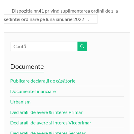
Dispozitia nr.41 privind suplimentarea ordinii de zi a
sedintei ordinare pe luna ianuarie 2022
→
Documente
Publicare declarații de căsătorie
Documente financiare
Urbanism
Declarații de avere și interes Primar
Declarații de avere și interes Viceprimar
Declarații de avere și interes Secretar