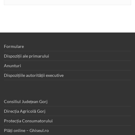
Formulare
Dispoziții ale primarului
Anunturi
Dispozițiile autorității executive
Consiliul Județean Gorj
Direcția Agricolă Gorj
Protecția Consumatorului
Plăți online – Ghiseul.ro