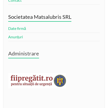
Contact
Societatea Matsalubris SRL
Date firmă
Anunțuri
Administrare