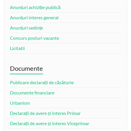
Anunțuri achiziție publică
Anunțuri interes general
Anunțuri sedințe
Concurs posturi vacante
Licitatii
Documente
Publicare declarații de căsătorie
Documente financiare
Urbanism
Declarații de avere și interes Primar
Declarații de avere și interes Viceprimar