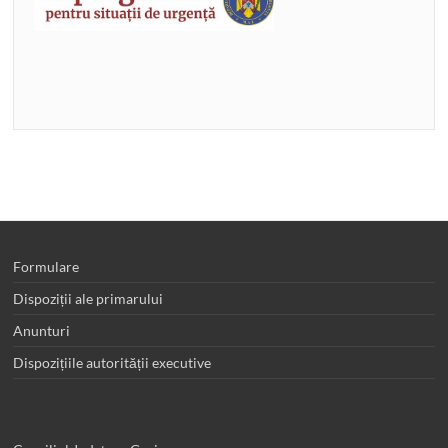
Formulare
Dispoziții ale primarului
Anunturi
Dispozițiile autorității executive