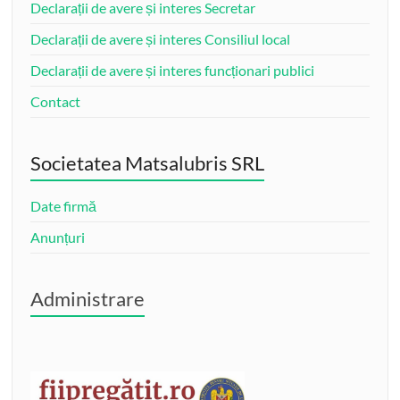
Declarații de avere și interes Secretar
Declarații de avere și interes Consiliul local
Declarații de avere și interes funcționari publici
Contact
Societatea Matsalubris SRL
Date firmă
Anunțuri
Administrare