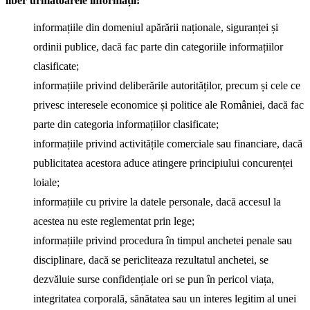
liber următoarele informații:
informațiile din domeniul apărării naționale, siguranței și
ordinii publice, dacă fac parte din categoriile informațiilor
clasificate;
informațiile privind deliberările autorităților, precum și cele ce
privesc interesele economice și politice ale României, dacă fac
parte din categoria informațiilor clasificate;
informațiile privind activitățile comerciale sau financiare, dacă
publicitatea acestora aduce atingere principiului concurenței
loiale;
informațiile cu privire la datele personale, dacă accesul la
acestea nu este reglementat prin lege;
informațiile privind procedura în timpul anchetei penale sau
disciplinare, dacă se pericliteaza rezultatul anchetei, se
dezvăluie surse confidențiale ori se pun în pericol viața,
integritatea corporală, sănătatea sau un interes legitim al unei