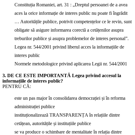
Constituția Romaniei, art. 31 : „Dreptul persoanei de a avea
aces la orice informație de interes public nu poate fi îngrădit
… Autoritățile publice, potrivit competențelor ce le revin, sunt
obligate să asigure informarea corectă a cetățenilor asupra
treburilor publice și asupra problemelor de interes personal”.
Legea nr. 544/2001 privind liberul acces la informațiile de
interes public
Normele metodologice privind aplicarea Legii nr. 544/2001
3. DE CE ESTE IMPORTANTĂ Legea privind accesul la
informațiile de interes public?
PENTRU CĂ:
este un pas major în consolidarea democrației și în reforma
administrației publice
instituționalizează TRANSPARENȚA în relațiile dintre
cetățean, autoritățile și instituțiile publice
se va produce o schimbare de mentalitate în relația dintre