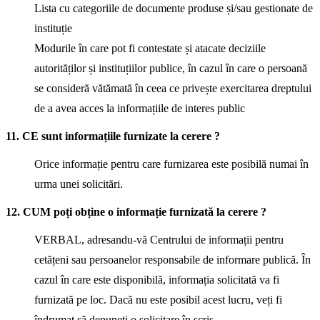
Lista cu categoriile de documente produse și/sau gestionate de
instituție
Modurile în care pot fi contestate și atacate deciziile
autorităților și instituțiilor publice, în cazul în care o persoană
se consideră vătămată în ceea ce privește exercitarea dreptului
de a avea acces la informațiile de interes public
11. CE sunt informațiile furnizate la cerere ?
Orice informație pentru care furnizarea este posibilă numai în
urma unei solicitări.
12. CUM poți obține o informație furnizată la cerere ?
VERBAL, adresandu-vă Centrului de informații pentru
cetățeni sau persoanelor responsabile de informare publică. În
cazul în care este disponibilă, informația solicitată va fi
furnizată pe loc. Dacă nu este posibil acest lucru, veți fi
îndrumat să depuneți o solicitare în scris.