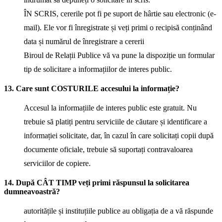
ÎN SCRIS, cererile pot fi pe suport de hârtie sau electronic (e-
mail). Ele vor fi înregistrate și veți primi o recipisă conținând
data și numărul de înregistrare a cererii
Biroul de Relații Publice vă va pune la dispoziție un formular
tip de solicitare a informațiilor de interes public.
13. Care sunt COSTURILE accesului la informație?
Accesul la informațiile de interes public este gratuit. Nu
trebuie să platiți pentru serviciile de căutare și identificare a
informației solicitate, dar, în cazul în care solicitați copii după
documente oficiale, trebuie să suportați contravaloarea
serviciilor de copiere.
14. După CÂT TIMP veți primi răspunsul la solicitarea
dumneavoastră?
autoritățile și instituțiile publice au obligația de a vă răspunde