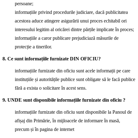
persoane;
informațiile privind procedurile judiciare, dacă publicitatea
acestora aduce atingere asigurării unui proces echitabil ori
interesului legitim al oricărei dintre părțile implicate în proces;
informațiile a caror publicare prejudiciază măsurile de
protecție a tinerilor.
8. Ce sunt informațiile furnizate DIN OFICIU?
informațiile furnizate din oficiu sunt acele informații pe care
instituțiile și autoritățile publice sunt obligate să le facă publice
fără a exista o solicitare în acest sens.
9. UNDE sunt disponibile informațiile furnizate din oficiu ?
informațiile furnizate din oficiu sunt disponibile la Panoul de
afișaj din Primărie, în mijloacele de informare în masă,
precum și în pagina de internet