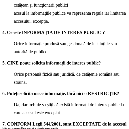
cetățean și funcționarii publici
acesul la informațiile publice va reprezenta regula iar limitarea
accesului, excepția.
4. Ce este INFORMAȚIA DE INTERES PUBLIC ?
Orice informație produsă sau gestionată de instituțiile sau
autoritățile publice.
5. CINE poate solicita informații de interes public?
Orice persoană fizică sau juridică, de cetățenie română sau
străină.
6. Puteți solicita orice informație, fără nici o RESTRICȚIE?
Da, dar trebuie sa știți că există informații de interes public la
care accesul este exceptat.
7. CONFORM Legii 544/2001, sunt EXCEPTATE de la accesul