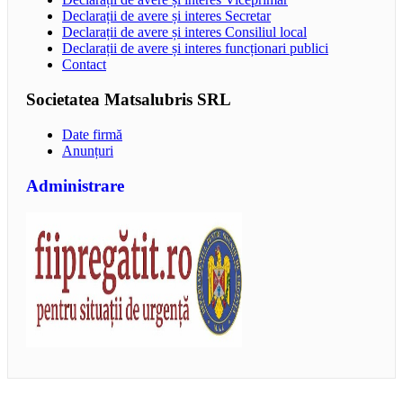
Declarații de avere și interes Secretar
Declarații de avere și interes Consiliul local
Declarații de avere și interes funcționari publici
Contact
Societatea Matsalubris SRL
Date firmă
Anunțuri
Administrare